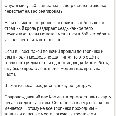
Спустя минут 10, ваш запах выветривается и зверье
перестает на вас реагировать.
Если вы идете по тропинке и видите, как большой и
страшный кроль раздирает бездыханное тело
неудачника, то вы можете вмешаться в бой и отобрать
у кроля чего-нить интересное.
Если вы весь такой вонючий прошли по тропинке и
вам ни один медведь не дал пинка, то это ещё не
значит, что рядом нет ни одного медведя. Может быть,
ему было просто лень в этот момент вас драть на
части.
Выход из леса находится «внизу по центру».
Сопровождающий вас Комментатор может найти карту
леса - следите за чатом. Обстановка в лесу постоянно
меняется. Потому не все тропинки проходимы -
завалы и опасные места помечены крестиками.