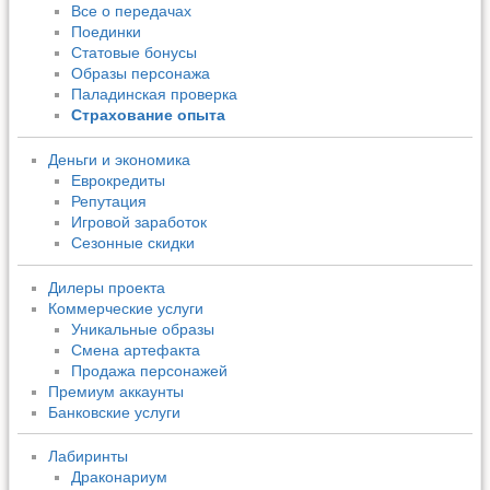
Все о передачах
Поединки
Статовые бонусы
Образы персонажа
Паладинская проверка
Страхование опыта
Деньги и экономика
Еврокредиты
Репутация
Игровой заработок
Сезонные скидки
Дилеры проекта
Коммерческие услуги
Уникальные образы
Смена артефакта
Продажа персонажей
Премиум аккаунты
Банковские услуги
Лабиринты
Драконариум