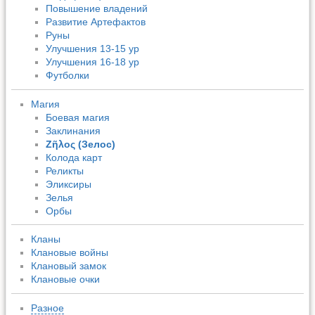
Повышение владений
Развитие Артефактов
Руны
Улучшения 13-15 ур
Улучшения 16-18 ур
Футболки
Магия
Боевая магия
Заклинания
Ζῆλος (Зелос)
Колода карт
Реликты
Эликсиры
Зелья
Орбы
Кланы
Клановые войны
Клановый замок
Клановые очки
Разное