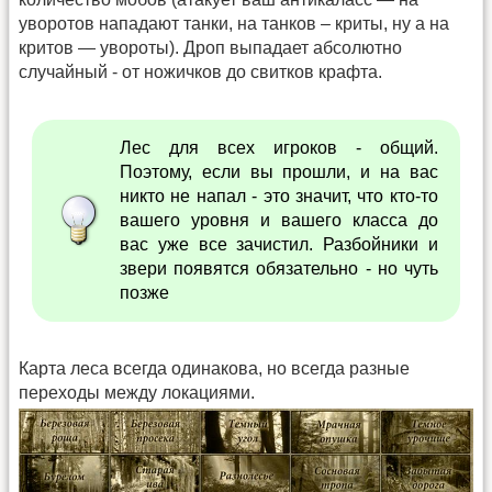
уворотов нападают танки, на танков – криты, ну а на
критов — увороты). Дроп выпадает абсолютно
случайный - от ножичков до свитков крафта.
Лес для всех игроков - общий.
Поэтому, если вы прошли, и на вас
никто не напал - это значит, что кто-то
вашего уровня и вашего класса до
вас уже все зачистил. Разбойники и
звери появятся обязательно - но чуть
позже
Карта леса всегда одинакова, но всегда разные
переходы между локациями.