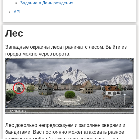
Задание в День рождения
API
Лес
Западные окраины леса граничат с лесом. Выйти из
города можно через ворота.
Лес довольно непредсказуем и заполнен зверями и
бандитами. Вас постоянно может атаковать разное
количество мобов (атакует ваш антикаласс — на