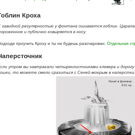
Гоблин Кроха
 завидной регулярностью у фонтана ошивается гоблин. Царапа
ороженное и публично ковыряется в носу.
одходи проучить Кроху и ты не будешь разочарован.
Отдельная ст
Наперсточник
сли утром вы завтракали четырехлистниками клевера и дорогу
ошки, то можете смело сразиться с Сеней-мокрым в наперстки 