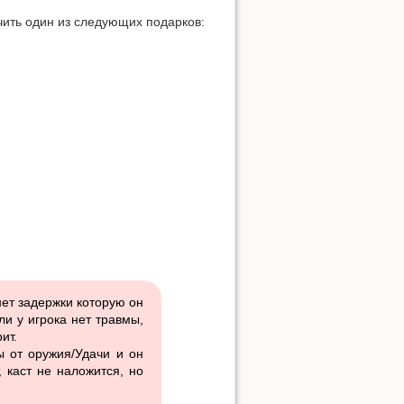
чить один из следующих подарков:
нет задержки которую он
ли у игрока нет травмы,
ит.
ы от оружия/Удачи и он
 каст не наложится, но