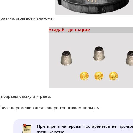
равила игры всем знакомы.
ыбираем ставку и играем.
осле перемешивания наперстков тыкаем пальцем.
При игре в наперстки постарайтесь не проигра
жизнь коротка.