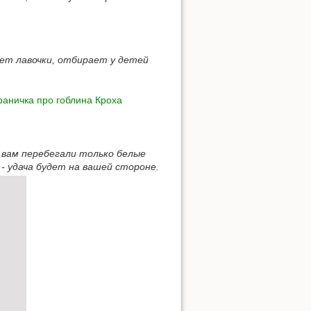
ет лавочки, отбирает у детей
раничка про гоблина Кроха
 вам перебегали только белые
- удача будет на вашей стороне.