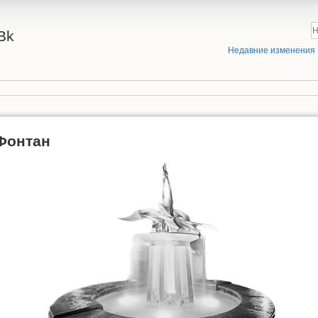
Bk
Недавние изменения
Фонтан