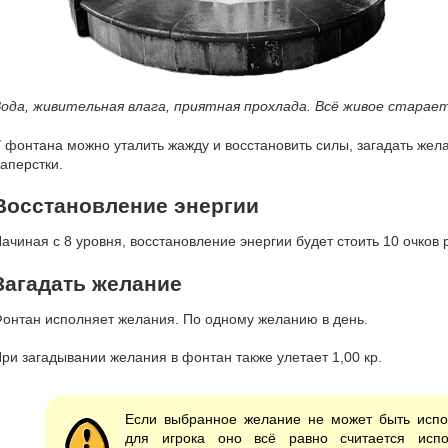
ода, живительная влага, приятная прохлада. Всё живое старает
 фонтана можно уталить жажду и восстановить силы, загадать жел
аперстки.
Восстановление энергии
ачиная с 8 уровня, восстановление энергии будет стоить 10 очков 
Загадать желание
онтан исполняет желания. По одному желанию в день.
ри загадывании желания в фонтан также улетает 1,00 кр.
Если выбранное желание не может быть испо
для игрока оно всё равно считается исп