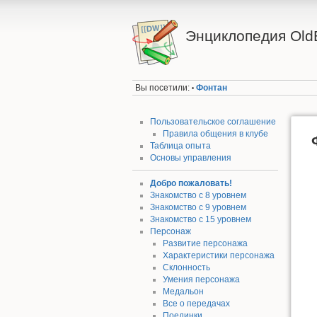
Энциклопедия Old
Вы посетили:
Фонтан
•
Пользовательское соглашение
Правила общения в клубе
Таблица опыта
Основы управления
Добро пожаловать!
Знакомство с 8 уровнем
Знакомство с 9 уровнем
Знакомство с 15 уровнем
Персонаж
Развитие персонажа
Характеристики персонажа
Склонность
Умения персонажа
Медальон
Все о передачах
Поединки