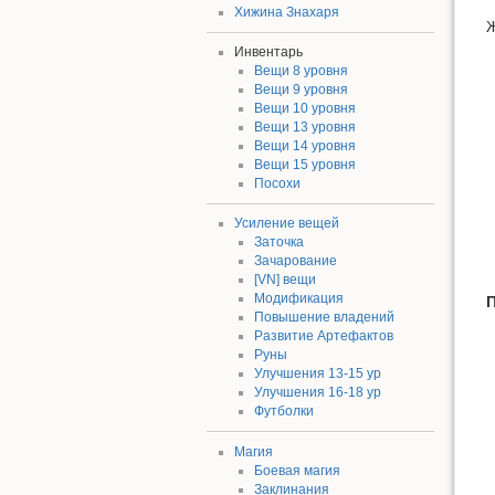
Хижина Знахаря
Инвентарь
Вещи 8 уровня
Вещи 9 уровня
Вещи 10 уровня
Вещи 13 уровня
Вещи 14 уровня
Вещи 15 уровня
Посохи
Усиление вещей
Заточка
Зачарование
[VN] вещи
Модификация
П
Повышение владений
Развитие Артефактов
Руны
Улучшения 13-15 ур
Улучшения 16-18 ур
Футболки
Магия
Боевая магия
Заклинания